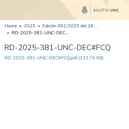
Home
2025
Edición 001/2025 del 26 de mayo de 2025
RD-2025-381-UNC-DEC#FCQ
RD-2025-381-UNC-DEC#FCQ
RD-2025-381-UNC-DEC#FCQ.pdf
(133.74 KB)