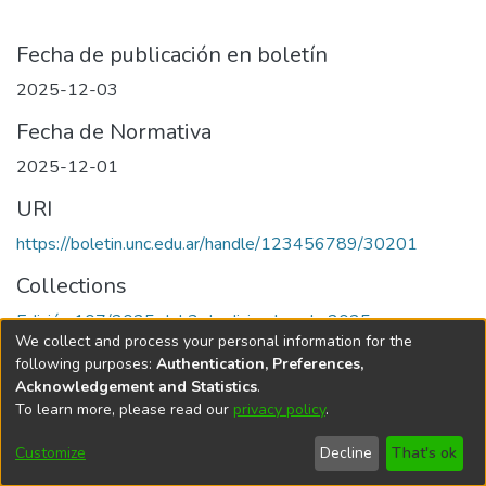
Fecha de publicación en boletín
2025-12-03
Fecha de Normativa
2025-12-01
URI
https://boletin.unc.edu.ar/handle/123456789/30201
Collections
Edición 107/2025 del 3 de diciembre de 2025
We collect and process your personal information for the
following purposes:
Authentication, Preferences,
Acknowledgement and Statistics
.
To learn more, please read our
privacy policy
.
Universidad Nacional de Córdoba
Customize
Decline
That's ok