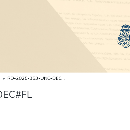
RD-2025-353-UNC-DEC#FL
DEC#FL
)