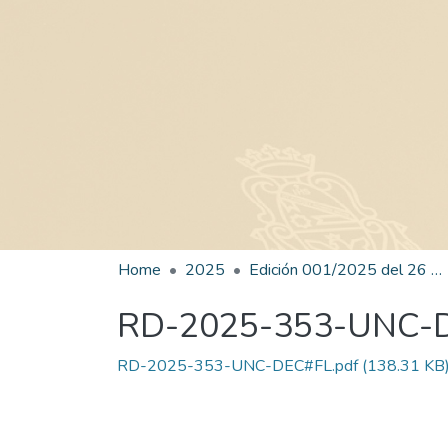
Home
2025
Edición 001/2025 del 26 de mayo de 2025
RD-2025-353-UNC-
RD-2025-353-UNC-DEC#FL.pdf
(138.31 KB