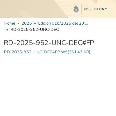
Home
2025
Edición 018/2025 del 23 de julio de 2025
RD-2025-952-UNC-DEC#FP
RD-2025-952-UNC-DEC#FP
RD-2025-952-UNC-DEC#FP.pdf
(261.43 KB)