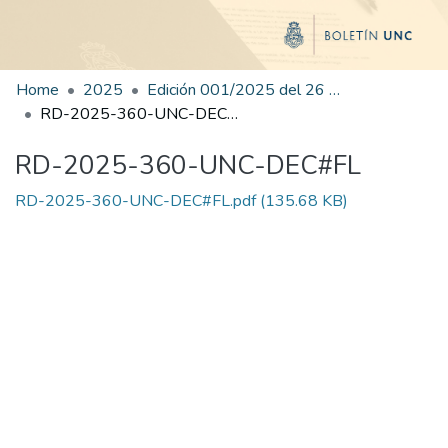
Home
2025
Edición 001/2025 del 26 de mayo de 2025
RD-2025-360-UNC-DEC#FL
RD-2025-360-UNC-DEC#FL
RD-2025-360-UNC-DEC#FL.pdf
(135.68 KB)