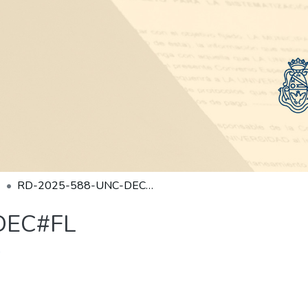
RD-2025-588-UNC-DEC#FL
DEC#FL
)