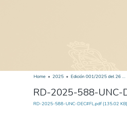
Home
2025
Edición 001/2025 del 26 de mayo de 2025
RD-2025-588-UNC-
RD-2025-588-UNC-DEC#FL.pdf
(135.02 KB