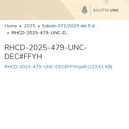
Home
2025
Edición 071/2025 del 9 de octubre de 2025
RHCD-2025-479-UNC-DEC#FFYH
RHCD-2025-479-UNC-
DEC#FFYH
RHCD-2025-479-UNC-DEC#FFYH.pdf
(133.41 KB)