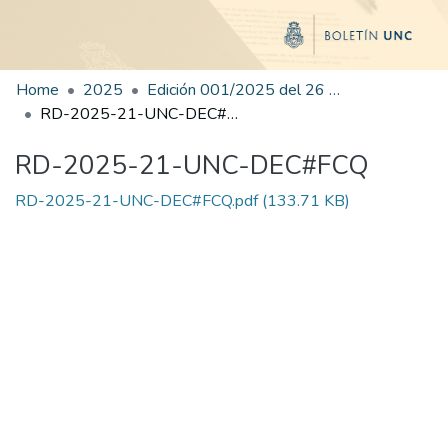
Home
2025
Edición 001/2025 del 26 de mayo de 2025
RD-2025-21-UNC-DEC#FCQ
RD-2025-21-UNC-DEC#FCQ
RD-2025-21-UNC-DEC#FCQ.pdf
(133.71 KB)