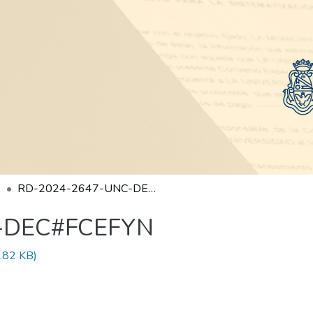
RD-2024-2647-UNC-DEC#FCEFYN
-DEC#FCEFYN
.82 KB)