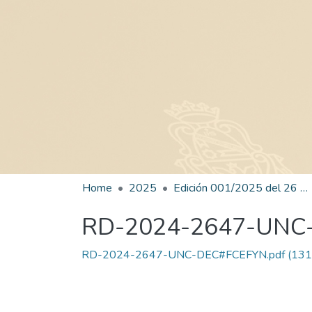
Home
2025
Edición 001/2025 del 26 de mayo de 2025
RD-2024-2647-UNC
RD-2024-2647-UNC-DEC#FCEFYN.pdf
(131