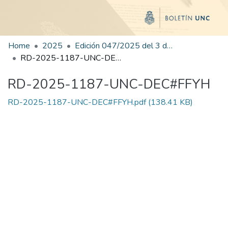
Home
2025
Edición 047/2025 del 3 de septiembre de 2025
RD-2025-1187-UNC-DEC#FFYH
RD-2025-1187-UNC-DEC#FFYH
RD-2025-1187-UNC-DEC#FFYH.pdf
(138.41 KB)