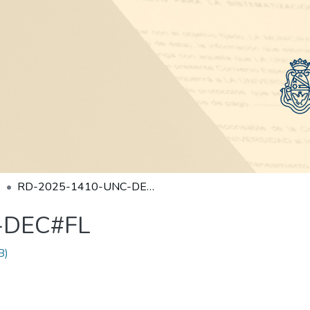
RD-2025-1410-UNC-DEC#FL
-DEC#FL
B)