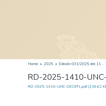
Home
2025
Edición 031/2025 del 11 de agosto de 2025
RD-2025-1410-UNC
RD-2025-1410-UNC-DEC#FL.pdf
(136.62 K