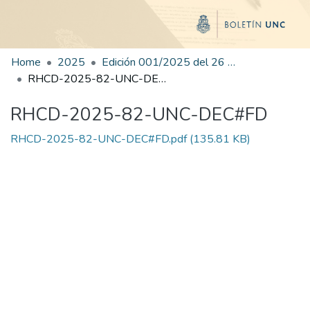
Home
2025
Edición 001/2025 del 26 de mayo de 2025
RHCD-2025-82-UNC-DEC#FD
RHCD-2025-82-UNC-DEC#FD
RHCD-2025-82-UNC-DEC#FD.pdf
(135.81 KB)