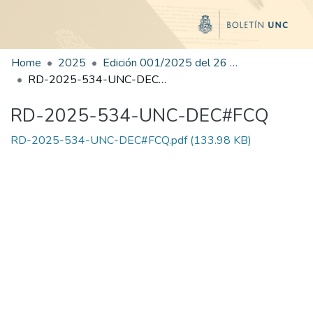
Home
2025
Edición 001/2025 del 26 de mayo de 2025
RD-2025-534-UNC-DEC#FCQ
RD-2025-534-UNC-DEC#FCQ
RD-2025-534-UNC-DEC#FCQ.pdf
(133.98 KB)