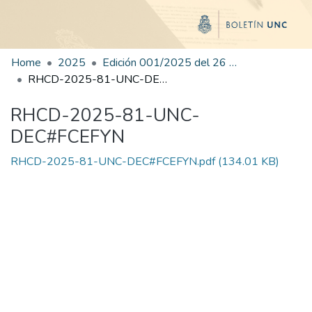
Home
2025
Edición 001/2025 del 26 de mayo de 2025
RHCD-2025-81-UNC-DEC#FCEFYN
RHCD-2025-81-UNC-
DEC#FCEFYN
RHCD-2025-81-UNC-DEC#FCEFYN.pdf
(134.01 KB)