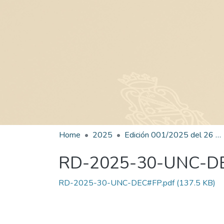
Home
2025
Edición 001/2025 del 26 de mayo de 2025
RD-2025-30-UNC-D
RD-2025-30-UNC-DEC#FP.pdf
(137.5 KB)