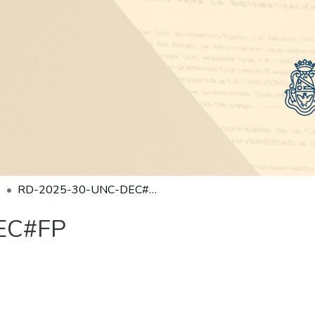
RD-2025-30-UNC-DEC#FP
EC#FP