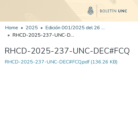
Home
2025
Edición 001/2025 del 26 de mayo de 2025
RHCD-2025-237-UNC-DEC#FCQ
RHCD-2025-237-UNC-DEC#FCQ
RHCD-2025-237-UNC-DEC#FCQ.pdf
(136.26 KB)