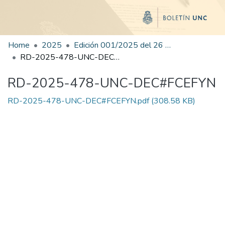
Home
2025
Edición 001/2025 del 26 de mayo de 2025
RD-2025-478-UNC-DEC#FCEFYN
RD-2025-478-UNC-DEC#FCEFYN
RD-2025-478-UNC-DEC#FCEFYN.pdf
(308.58 KB)