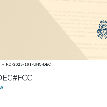
RD-2025-161-UNC-DEC#FCC
DEC#FCC
B)