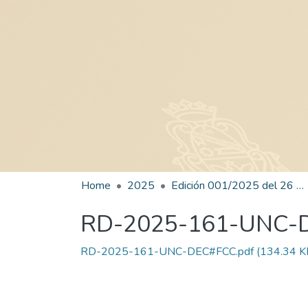
Home
2025
Edición 001/2025 del 26 de mayo de 2025
RD-2025-161-UNC-
RD-2025-161-UNC-DEC#FCC.pdf
(134.34 K