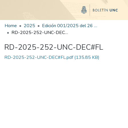
Home
2025
Edición 001/2025 del 26 de mayo de 2025
RD-2025-252-UNC-DEC#FL
RD-2025-252-UNC-DEC#FL
RD-2025-252-UNC-DEC#FL.pdf
(135.85 KB)