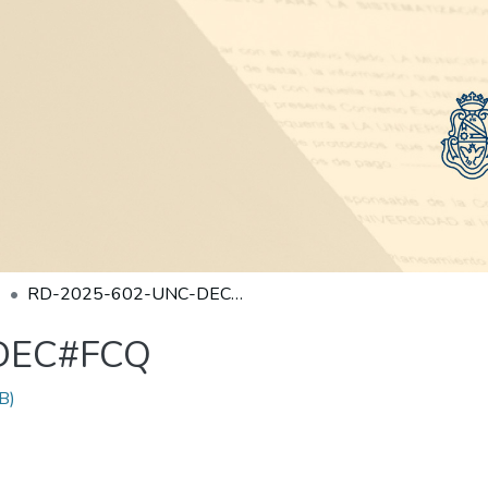
RD-2025-602-UNC-DEC#FCQ
DEC#FCQ
B)