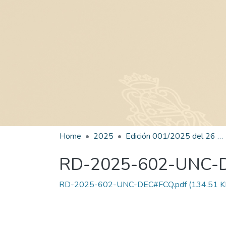
Home
2025
Edición 001/2025 del 26 de mayo de 2025
RD-2025-602-UNC-
RD-2025-602-UNC-DEC#FCQ.pdf
(134.51 K