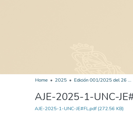
Home
2025
Edición 001/2025 del 26 de mayo de 2025
AJE-2025-1-UNC-JE
AJE-2025-1-UNC-JE#FL.pdf
(272.56 KB)