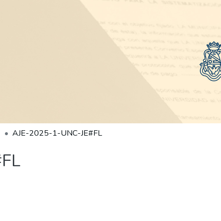
AJE-2025-1-UNC-JE#FL
#FL