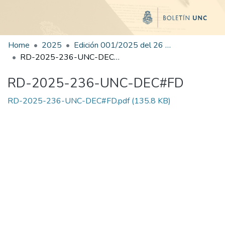
Home
2025
Edición 001/2025 del 26 de mayo de 2025
RD-2025-236-UNC-DEC#FD
RD-2025-236-UNC-DEC#FD
RD-2025-236-UNC-DEC#FD.pdf
(135.8 KB)