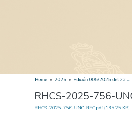
Home
2025
Edición 005/2025 del 23 de junio de 2025
RHCS-2025-756-UN
RHCS-2025-756-UNC-REC.pdf
(135.25 KB)