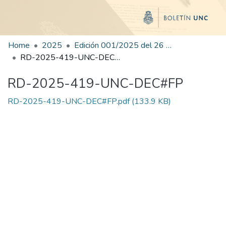
Home
2025
Edición 001/2025 del 26 de mayo de 2025
RD-2025-419-UNC-DEC#FP
RD-2025-419-UNC-DEC#FP
RD-2025-419-UNC-DEC#FP.pdf
(133.9 KB)