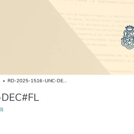
RD-2025-1516-UNC-DEC#FL
-DEC#FL
B)