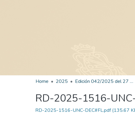
Home
2025
Edición 042/2025 del 27 de agosto de 2025
RD-2025-1516-UNC
RD-2025-1516-UNC-DEC#FL.pdf
(135.67 K