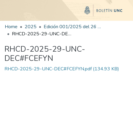
Home
2025
Edición 001/2025 del 26 de mayo de 2025
RHCD-2025-29-UNC-DEC#FCEFYN
RHCD-2025-29-UNC-
DEC#FCEFYN
RHCD-2025-29-UNC-DEC#FCEFYN.pdf
(134.93 KB)