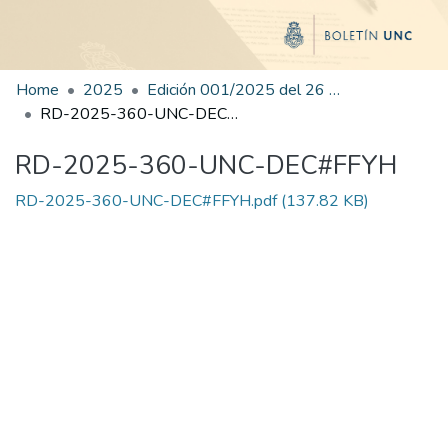
Home
2025
Edición 001/2025 del 26 de mayo de 2025
RD-2025-360-UNC-DEC#FFYH
RD-2025-360-UNC-DEC#FFYH
RD-2025-360-UNC-DEC#FFYH.pdf
(137.82 KB)