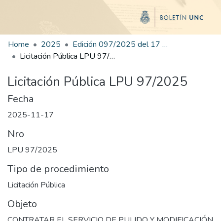
Home
2025
Edición 097/2025 del 17 de noviembre de 2025
Licitación Pública LPU 97/2025
Licitación Pública LPU 97/2025
Fecha
2025-11-17
Nro
LPU 97/2025
Tipo de procedimiento
Licitación Pública
Objeto
CONTRATAR EL SERVICIO DE PULIDO Y MODIFICACIÓN