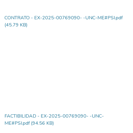
CONTRATO - EX-2025-00769090- -UNC-ME#PSI.pdf
(45.79 KB)
FACTIBILIDAD - EX-2025-00769090- -UNC-
ME#PSI.pdf
(94.56 KB)