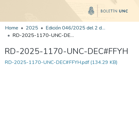
Home
2025
Edición 046/2025 del 2 de septiembre de 2025
RD-2025-1170-UNC-DEC#FFYH
RD-2025-1170-UNC-DEC#FFYH
RD-2025-1170-UNC-DEC#FFYH.pdf
(134.29 KB)