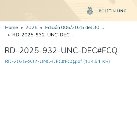
Home
2025
Edición 006/2025 del 30 de junio de 2025
RD-2025-932-UNC-DEC#FCQ
RD-2025-932-UNC-DEC#FCQ
RD-2025-932-UNC-DEC#FCQ.pdf
(134.91 KB)