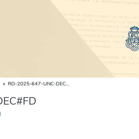
RD-2025-647-UNC-DEC#FD
DEC#FD
)