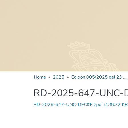
Home
2025
Edición 005/2025 del 23 de junio de 2025
RD-2025-647-UNC-
RD-2025-647-UNC-DEC#FD.pdf
(138.72 KB