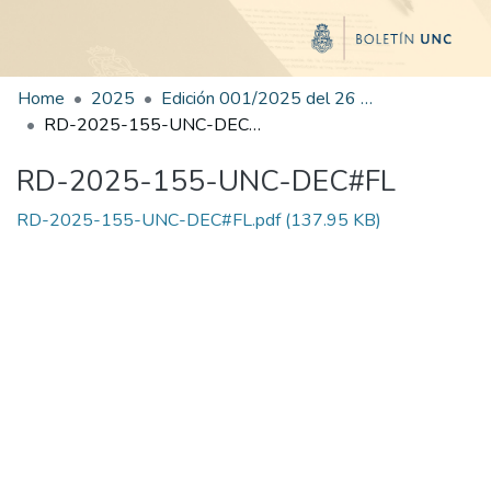
Home
2025
Edición 001/2025 del 26 de mayo de 2025
RD-2025-155-UNC-DEC#FL
RD-2025-155-UNC-DEC#FL
RD-2025-155-UNC-DEC#FL.pdf
(137.95 KB)