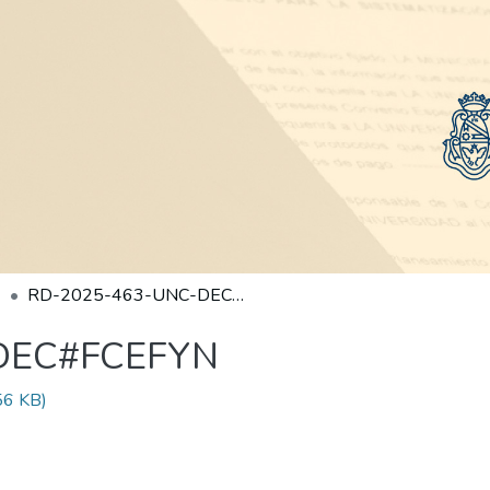
RD-2025-463-UNC-DEC#FCEFYN
DEC#FCEFYN
56 KB)