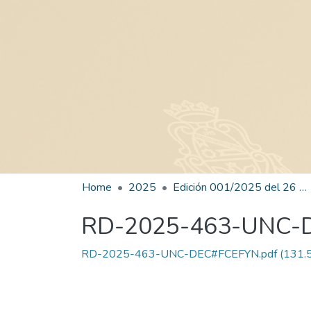
Home
2025
Edición 001/2025 del 26 de mayo de 2025
RD-2025-463-UNC-
RD-2025-463-UNC-DEC#FCEFYN.pdf
(131.