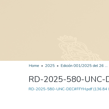
Home
2025
Edición 001/2025 del 26 de mayo de 2025
RD-2025-580-UNC-
RD-2025-580-UNC-DEC#FFYH.pdf
(136.84 