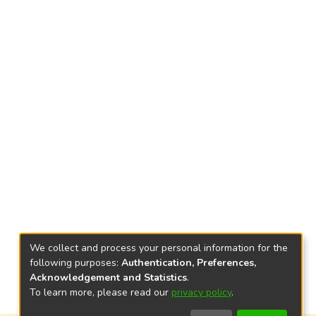
We collect and process your personal information for the
following purposes:
Authentication, Preferences,
Acknowledgement and Statistics
.
To learn more, please read our
privacy policy
.