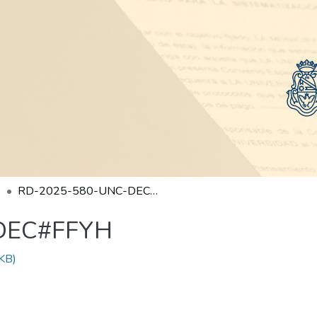
RD-2025-580-UNC-DEC#FFYH
DEC#FFYH
KB)