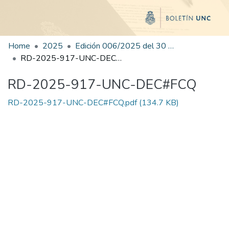
Home
2025
Edición 006/2025 del 30 de junio de 2025
RD-2025-917-UNC-DEC#FCQ
RD-2025-917-UNC-DEC#FCQ
RD-2025-917-UNC-DEC#FCQ.pdf
(134.7 KB)