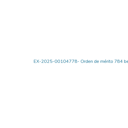
EX-2025-00104778- Orden de mérito 784 bene