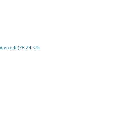
doro.pdf
(78.74 KB)