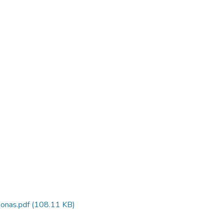
onas.pdf
(108.11 KB)