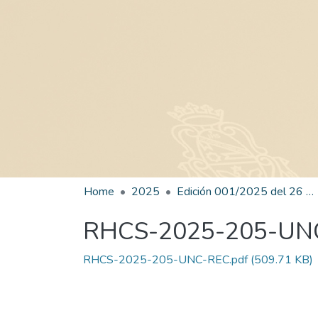
Home
2025
Edición 001/2025 del 26 de mayo de 2025
RHCS-2025-205-UN
RHCS-2025-205-UNC-REC.pdf
(509.71 KB)