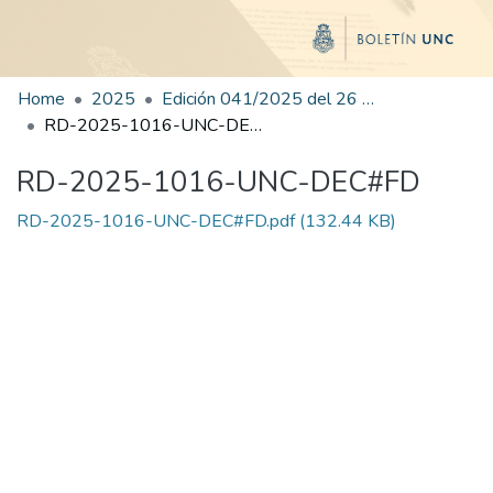
Home
2025
Edición 041/2025 del 26 de agosto de 2025
RD-2025-1016-UNC-DEC#FD
RD-2025-1016-UNC-DEC#FD
RD-2025-1016-UNC-DEC#FD.pdf
(132.44 KB)