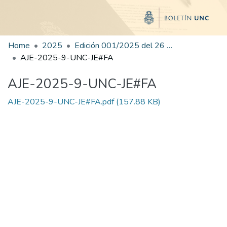
Home
2025
Edición 001/2025 del 26 de mayo de 2025
AJE-2025-9-UNC-JE#FA
AJE-2025-9-UNC-JE#FA
AJE-2025-9-UNC-JE#FA.pdf
(157.88 KB)