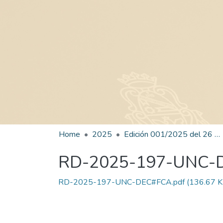
Home
2025
Edición 001/2025 del 26 de mayo de 2025
RD-2025-197-UNC-
RD-2025-197-UNC-DEC#FCA.pdf
(136.67 K