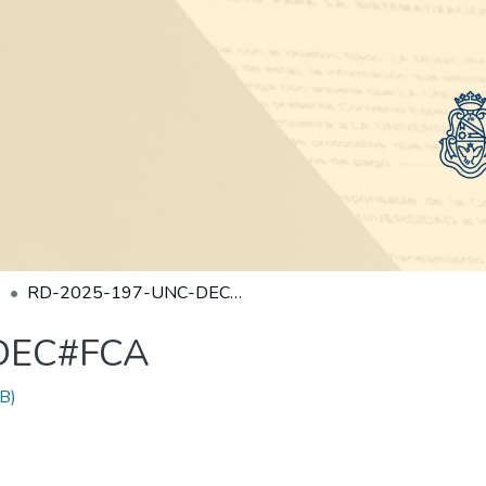
RD-2025-197-UNC-DEC#FCA
DEC#FCA
B)