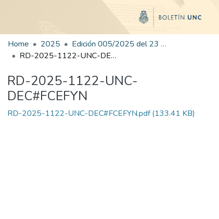
Home
2025
Edición 005/2025 del 23 de junio de 2025
RD-2025-1122-UNC-DEC#FCEFYN
RD-2025-1122-UNC-
DEC#FCEFYN
RD-2025-1122-UNC-DEC#FCEFYN.pdf
(133.41 KB)