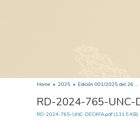
Home
2025
Edición 001/2025 del 26 de mayo de 2025
RD-2024-765-UNC-
RD-2024-765-UNC-DEC#FA.pdf
(131.5 KB)