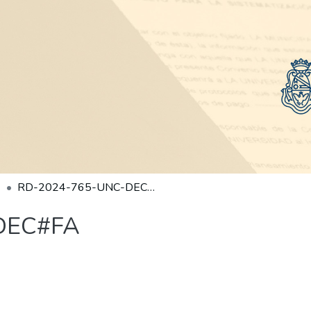
RD-2024-765-UNC-DEC#FA
DEC#FA