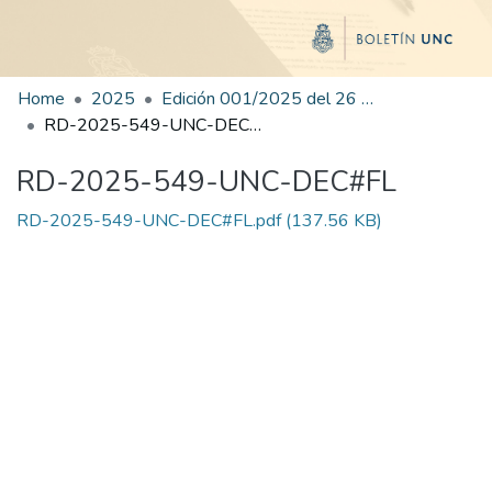
Home
2025
Edición 001/2025 del 26 de mayo de 2025
RD-2025-549-UNC-DEC#FL
RD-2025-549-UNC-DEC#FL
RD-2025-549-UNC-DEC#FL.pdf
(137.56 KB)