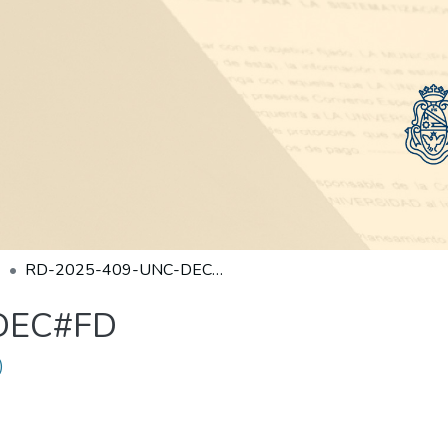
RD-2025-409-UNC-DEC#FD
DEC#FD
)