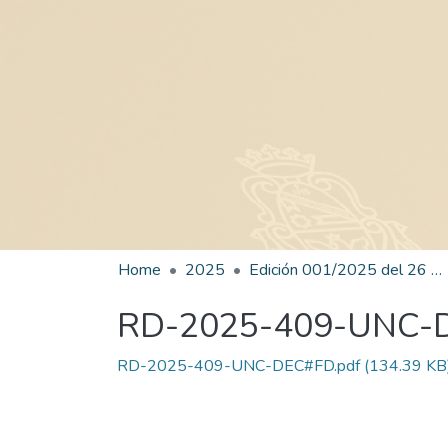
Home
2025
Edición 001/2025 del 26 de mayo de 2025
RD-2025-409-UNC-
RD-2025-409-UNC-DEC#FD.pdf
(134.39 KB