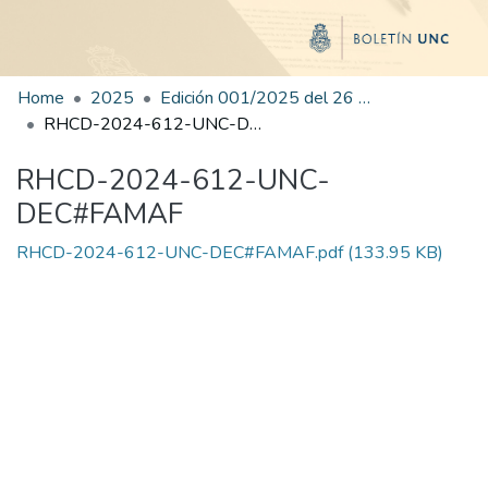
Home
2025
Edición 001/2025 del 26 de mayo de 2025
RHCD-2024-612-UNC-DEC#FAMAF
RHCD-2024-612-UNC-
DEC#FAMAF
RHCD-2024-612-UNC-DEC#FAMAF.pdf
(133.95 KB)