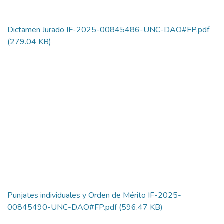
Dictamen Jurado IF-2025-00845486-UNC-DAO#FP.pdf
(279.04 KB)
Punjates individuales y Orden de Mérito IF-2025-
00845490-UNC-DAO#FP.pdf
(596.47 KB)