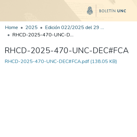
Home
2025
Edición 022/2025 del 29 de julio de 2025
RHCD-2025-470-UNC-DEC#FCA
RHCD-2025-470-UNC-DEC#FCA
RHCD-2025-470-UNC-DEC#FCA.pdf
(138.05 KB)