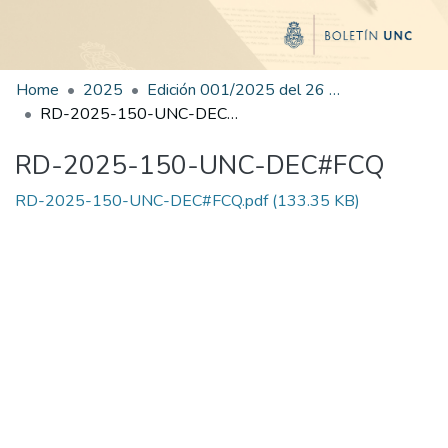
Home
2025
Edición 001/2025 del 26 de mayo de 2025
RD-2025-150-UNC-DEC#FCQ
RD-2025-150-UNC-DEC#FCQ
RD-2025-150-UNC-DEC#FCQ.pdf
(133.35 KB)