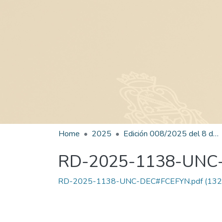
Home
2025
Edición 008/2025 del 8 de julio de 2025
RD-2025-1138-UNC
RD-2025-1138-UNC-DEC#FCEFYN.pdf
(132