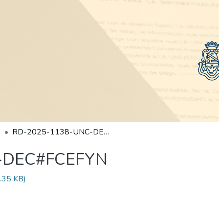
RD-2025-1138-UNC-DEC#FCEFYN
-DEC#FCEFYN
.35 KB)