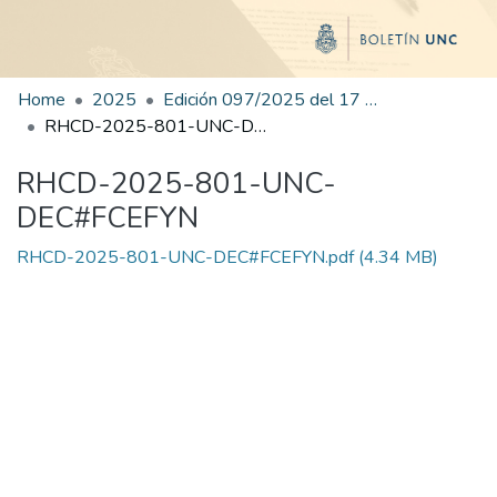
Home
2025
Edición 097/2025 del 17 de noviembre de 2025
RHCD-2025-801-UNC-DEC#FCEFYN
RHCD-2025-801-UNC-
DEC#FCEFYN
RHCD-2025-801-UNC-DEC#FCEFYN.pdf
(4.34 MB)